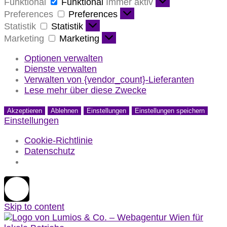
Funktional
Funktional
Immer aktiv
Preferences
Preferences
Statistik
Statistik
Marketing
Marketing
Optionen verwalten
Dienste verwalten
Verwalten von {vendor_count}-Lieferanten
Lese mehr über diese Zwecke
Akzeptieren
Ablehnen
Einstellungen
Einstellungen speichern
Einstellungen
Cookie-Richtlinie
Datenschutz
Skip to content