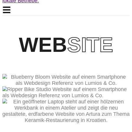
WEB
SITE