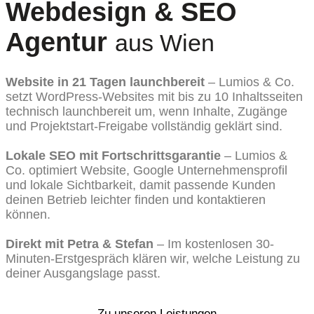
Webdesign & SEO
Agentur
aus Wien
Website in 21 Tagen launchbereit
– Lumios & Co.
setzt WordPress-Websites mit bis zu 10 Inhaltsseiten
technisch launchbereit um, wenn Inhalte, Zugänge
und Projektstart-Freigabe vollständig geklärt sind.
Lokale SEO mit Fortschrittsgarantie
– Lumios &
Co. optimiert Website, Google Unternehmensprofil
und lokale Sichtbarkeit, damit passende Kunden
deinen Betrieb leichter finden und kontaktieren
können.
Direkt mit Petra & Stefan
– Im kostenlosen 30-
Minuten-Erstgespräch klären wir, welche Leistung zu
deiner Ausgangslage passt.
KOSTENLOSES 30-MINUTEN-ERSTGESPRÄCH
Zu unseren Leistungen