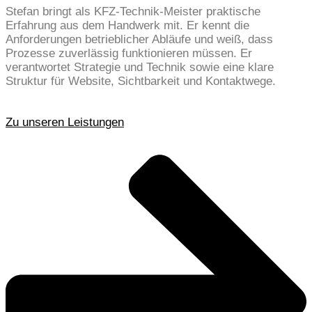
Stefan bringt als KFZ-Technik-Meister praktische
Erfahrung aus dem Handwerk mit. Er kennt die
Anforderungen betrieblicher Abläufe und weiß, dass
Prozesse zuverlässig funktionieren müssen. Er
verantwortet Strategie und Technik sowie eine klare
Struktur für Website, Sichtbarkeit und Kontaktwege.
MEHR ÜBER UNS LESEN
Zu unseren Leistungen