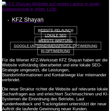
KFZ Shayan
WEBSITE-RELAUNCH
LOKALE SEO
WEBSITE-WARTUNG
GOOGLE UNTERNEHMENSPROFIL-OPTIMIERUNG
KI-OPTIMIERUNG
Für die Wiener KFZ-Werkstatt KFZ Shayan haben wir die
Website vollständig überarbeitet und eine lokale SEO-
Strategie umgesetzt, die Leistungen,
Standortinformationen und Kontaktwege klar miteinander
verbindet.
Die neue Struktur richtet die Website auf relevante lokale
Suchanfragen aus und erleichtert Suchmaschinen und KI-
Systemen die Einordnung des Betriebs. Laut
Kundenfeedback und Trackingdaten unterstützt der neue
Auftritt die laufende Gewinnung neuer Kunden.