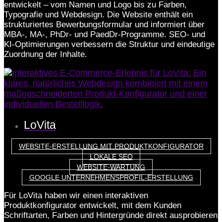
entwickelt – vom Namen und Logo bis zu Farben,
Typografie und Webdesign. Die Website enthält ein
strukturiertes Bewerbungsformular und informiert über
MBA-, MA-, PhDr- und PaedDr-Programme. SEO- und
KI-Optimierungen verbessern die Struktur und eindeutige
Zuordnung der Inhalte.
LoVita
WEBSITE-ERSTELLUNG MIT PRODUKTKONFIGURATOR
LOKALE SEO
WEBSITE-WARTUNG
GOOGLE UNTERNEHMENSPROFIL-ERSTELLUNG
Für LoVita haben wir einen interaktiven
Produktkonfigurator entwickelt, mit dem Kunden
Schriftarten, Farben und Hintergründe direkt ausprobieren