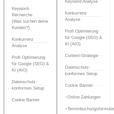
Keyword Analyse
Keyword-
Konkurrenz
Recherche
Analyse
(Was suchen deine
Kunden?)
Profi Optimierung
für Google (SEO) &
Konkurrenz
KI (AIO)
Analyse
Content-Strategie
Profi Optimierung
für Google (SEO) &
Datenschutz-
KI (AIO)
konformes Setup
Datenschutz-
Cookie Banner
konformes Setup
+Online Zahlungen
Cookie Banner
+Terminbuchungsformula