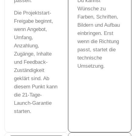
passen.
Du kannst
Wünsche zu
Die Projektstart-
Farben, Schriften,
Freigabe beginnt,
Bildern und Aufbau
wenn Angebot,
einbringen. Erst
Umfang,
wenn die Richtung
Anzahlung,
passt, startet die
Zugänge, Inhalte
technische
und Feedback-
Umsetzung.
Zuständigkeit
geklärt sind. Ab
diesem Punkt kann
die 21-Tage-
Launch-Garantie
starten.