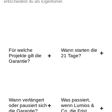
entscheidest du als Eigentümer.
KOSTENLOSES 30-MINUTEN-ERSTGESPRÄCH
Für welche
Wann starten die
Projekte gilt die
21 Tage?
Garantie?
Wann verlängert
Was passiert,
oder pausiert sich
wenn Lumios &
die Garantie?
Co. die Frist