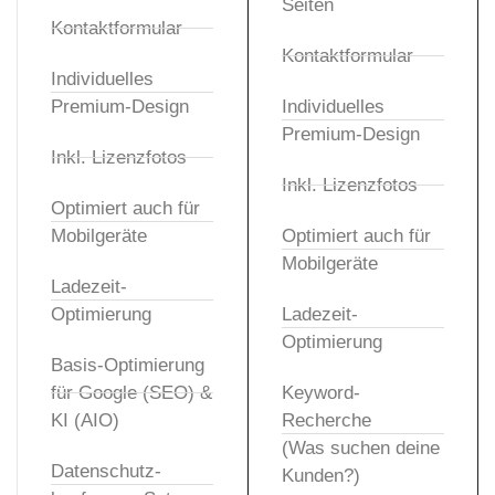
Seiten
Kontaktformular
Kontaktformular
Individuelles
Premium-Design
Individuelles
Premium-Design
Inkl. Lizenzfotos
Inkl. Lizenzfotos
Optimiert auch für
Mobilgeräte
Optimiert auch für
Mobilgeräte
Ladezeit-
Optimierung
Ladezeit-
Optimierung
Basis-Optimierung
für Google (SEO) &
Keyword-
KI (AIO)
Recherche
(Was suchen deine
Datenschutz-
Kunden?)