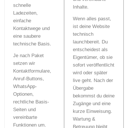
schnelle
Inhalte.
Ladezeiten,
Wenn alles passt,
einfache
ist deine Website
Kontaktwege und
technisch
eine saubere
launchbereit. Du
technische Basis.
entscheidest als
Je nach Paket
Eigentümer, ob sie
setzen wir
sofort veröffentlicht
Kontaktformulare,
wird oder später
Anruf-Buttons,
live geht. Nach der
WhatsApp-
Übergabe
Optionen,
bekommst du deine
rechtliche Basis-
Zugänge und eine
Seiten und
kurze Einweisung.
vereinbarte
Wartung &
Funktionen um.
Betreuung bleibt