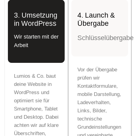
3. Umsetzung
4. Launch &
in WordPress
Übergabe
Wir starten mit der
Schlüsselübergabe
Arbeit
Vor der Übergabe
Lumios & Co. baut
prüfen wir
deine Website in
Kontaktformulare,
WordPress und
mobile Darstellung,
optimiert sie für
Ladeverhalten,
Smartphone, Tablet
Links, Bilder,
und Desktop. Dabei
technische
achten wir auf klare
Grundeinstellungen
Überschriften,
und vereinbarte