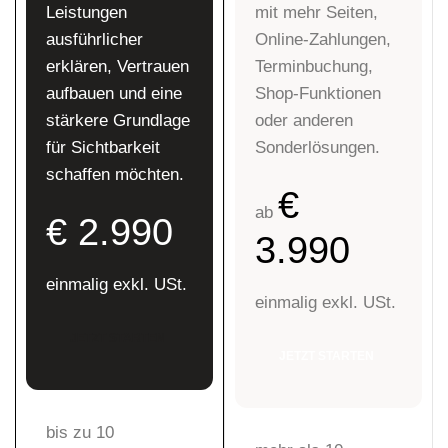
Leistungen
mit mehr Seiten,
ausführlicher
Online-Zahlungen,
erklären, Vertrauen
Terminbuchung,
aufbauen und eine
Shop-Funktionen
stärkere Grundlage
oder anderen
für Sichtbarkeit
Sonderlösungen.
schaffen möchten.
€
ab
€ 2.990
3.990
einmalig exkl. USt.
einmalig exkl. USt.
JETZT STARTEN
JETZT STARTEN
bis zu 10