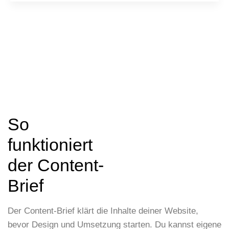
KOSTENLOSES 30-MINUTEN-ERSTGESPRÄCH
So
KOSTENLOSES 30-
MINUTEN-
funktioniert
ERSTGESPRÄCH
der
Content-
Brief
Der Content-Brief klärt die Inhalte deiner Website,
bevor Design und Umsetzung starten. Du kannst eigene