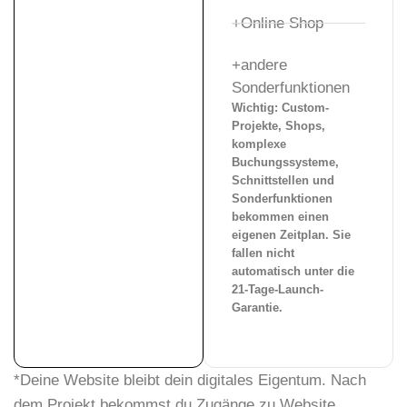
+Online Shop
+andere
Sonderfunktionen
Wichtig:
Custom-
Projekte, Shops,
komplexe
Buchungssysteme,
Schnittstellen und
Sonderfunktionen
bekommen einen
eigenen Zeitplan. Sie
fallen nicht
automatisch unter die
21-Tage-Launch-
Garantie.
*Deine Website bleibt dein digitales Eigentum. Nach
dem Projekt bekommst du Zugänge zu Website,