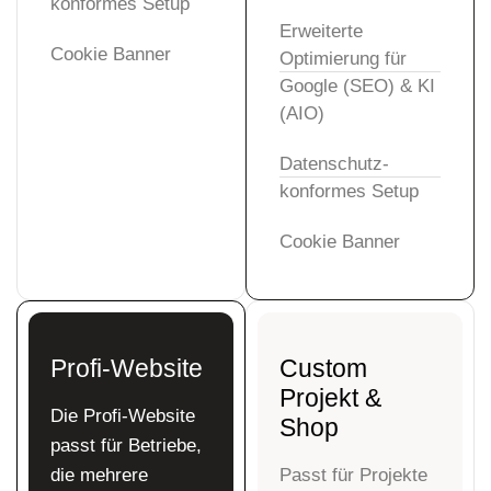
konformes Setup
Erweiterte
Cookie Banner
Optimierung für
Google (SEO) & KI
(AIO)
Datenschutz-
konformes Setup
Cookie Banner
Profi-Website
Custom
Projekt &
Die Profi-Website
Shop
passt für
Betriebe,
die mehrere
Passt für
Projekte