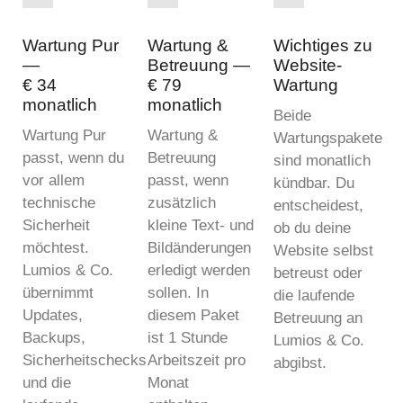
Wartung Pur
Wartung &
Wichtiges zu
—
Betreuung —
Website-
€ 34
€ 79
Wartung
monatlich
monatlich
Beide
Wartung Pur
Wartung &
Wartungspakete
passt, wenn du
Betreuung
sind monatlich
vor allem
passt, wenn
kündbar. Du
technische
zusätzlich
entscheidest,
Sicherheit
kleine Text- und
ob du deine
möchtest.
Bildänderungen
Website selbst
Lumios & Co.
erledigt werden
betreust oder
übernimmt
sollen. In
die laufende
Updates,
diesem Paket
Betreuung an
Backups,
ist 1 Stunde
Lumios & Co.
Sicherheitschecks
Arbeitszeit pro
abgibst.
und die
Monat