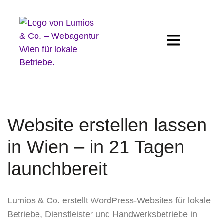
Website erstellen lassen
in Wien – in 21 Tagen
launchbereit
Lumios & Co. erstellt WordPress-Websites für lokale
Betriebe, Dienstleister und Handwerksbetriebe in