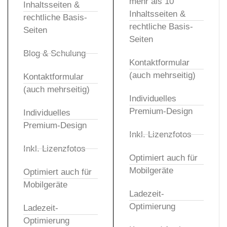
mehr als 10
Inhaltsseiten &
Inhaltsseiten &
rechtliche Basis-
rechtliche Basis-
Seiten
Seiten
Blog & Schulung
Kontaktformular
(auch mehrseitig)
Kontaktformular
(auch mehrseitig)
Individuelles
Premium-Design
Individuelles
Premium-Design
Inkl. Lizenzfotos
Inkl. Lizenzfotos
Optimiert auch für
Mobilgeräte
Optimiert auch für
Mobilgeräte
Ladezeit-
Optimierung
Ladezeit-
Optimierung